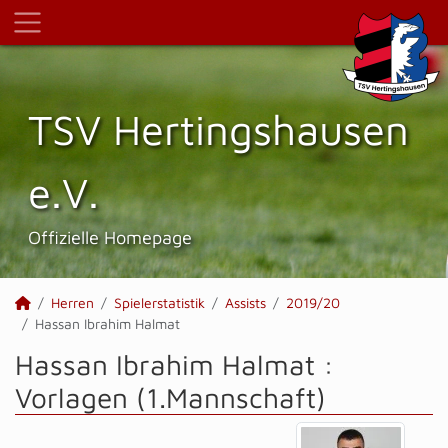
TSV Hertings­hausen
e.V.
Offizielle Homepage
Herren
Spielerstatistik
Assists
2019/20
Hassan Ibrahim Halmat
Hassan Ibrahim Halmat :
Vorlagen (1.Mannschaft)