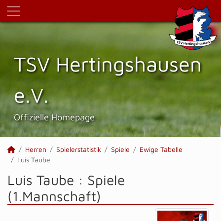
TSV Hertings­hausen
e.V.
Offizielle Homepage
Herren
Spielerstatistik
Spiele
Ewige Tabelle
Luis Taube
Luis Taube : Spiele
(1.Mannschaft)