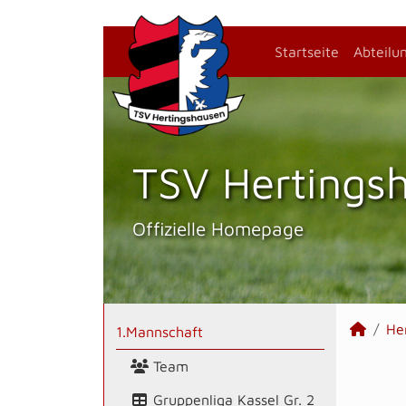
Startseite
Abteilu
TSV Hertings­
Offizielle Homepage
He
1.Mannschaft
Team
Gruppenliga Kassel Gr. 2