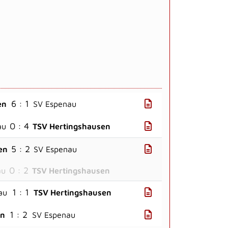
6 : 1
en
SV Espenau
0 : 4
au
TSV Hertingshausen
5 : 2
en
SV Espenau
0 : 2
au
TSV Hertingshausen
1 : 1
au
TSV Hertingshausen
1 : 2
en
SV Espenau