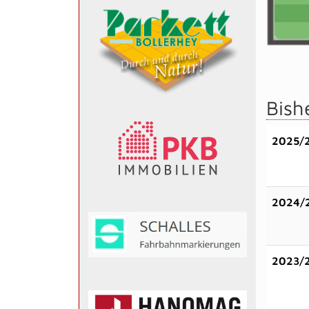
Bish
2025/
2024/
2023/