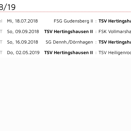
8/19
el
Mi, 18.07.2018
FSG Gudensberg II
:
TSV Hertingsh
ST
So, 09.09.2018
TSV Hertingshausen II
:
FSK Vollmarsha
ST
So, 16.09.2018
SG Dennh./Dörnhagen
:
TSV Hertingsh
T
Do, 02.05.2019
TSV Hertingshausen II
:
TSV Heiligenrod