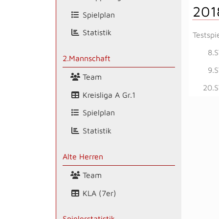
201
Spielplan
Statistik
Testspi
8.
2.Mannschaft
9.
Team
20.S
Kreisliga A Gr.1
Spielplan
Statistik
Alte Herren
Team
KLA (7er)
Spielerstatistik