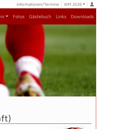
Informationen/Termine
WM 2026
ein
Fotos
Gästebuch
Links
Downloads
ft)