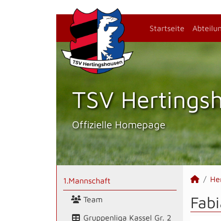
Startseite
Abteilu
TSV Hertings­
Offizielle Homepage
He
1.Mannschaft
Fabi
Team
Gruppenliga Kassel Gr. 2