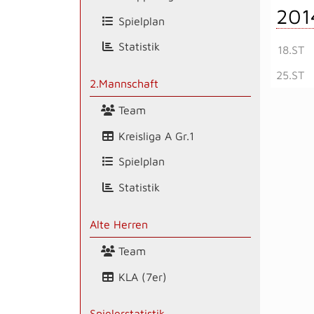
201
Spielplan
Statistik
18.ST
25.ST
2.Mannschaft
Team
Kreisliga A Gr.1
Spielplan
Statistik
Alte Herren
Team
KLA (7er)
Spielerstatistik