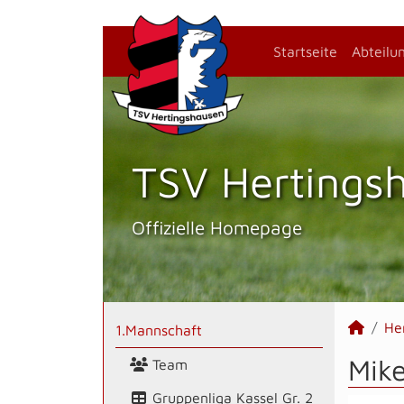
Startseite
Abteilu
TSV Hertings­
Offizielle Homepage
He
1.Mannschaft
Mike
Team
Gruppenliga Kassel Gr. 2