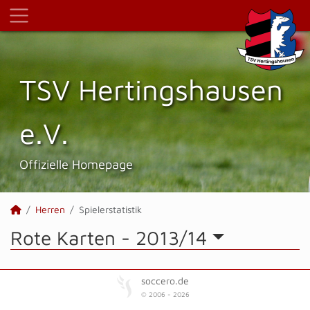
TSV Hertings­hausen
e.V.
Offizielle Homepage
Herren
Spielerstatistik
Rote Karten -
2013/14
soccero.de
© 2006 - 2026