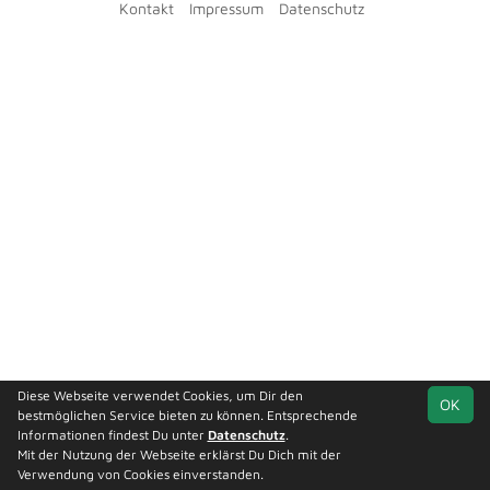
Kontakt
Impressum
Datenschutz
Diese Webseite verwendet Cookies, um Dir den
OK
bestmöglichen Service bieten zu können. Entsprechende
Informationen findest Du unter
Datenschutz
.
Mit der Nutzung der Webseite erklärst Du Dich mit der
Verwendung von Cookies einverstanden.