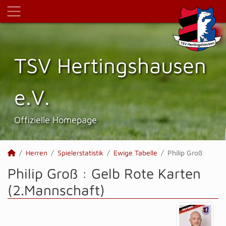
TSV Hertings­hausen
e.V.
Offizielle Homepage
Herren
Spielerstatistik
Ewige Tabelle
Philip Groß
Philip Groß : Gelb Rote Karten
(2.Mannschaft)