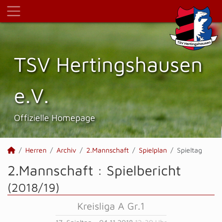
TSV Hertings­hausen
e.V.
Offizielle Homepage
Herren
Archiv
2.Mannschaft
Spielplan
Spieltag
2.Mannschaft :
Spielbericht
(2018/19)
Kreisliga A Gr.1