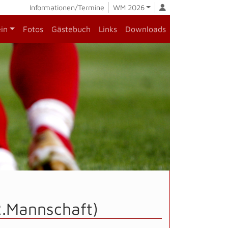
Informationen/Termine
WM 2026
ein
Fotos
Gästebuch
Links
Downloads
2.Mannschaft)