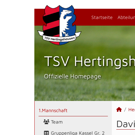
Startseite
Abteilu
TSV Hertings­
Offizielle Homepage
He
1.Mannschaft
Davi
Team
Gruppenliga Kassel Gr. 2