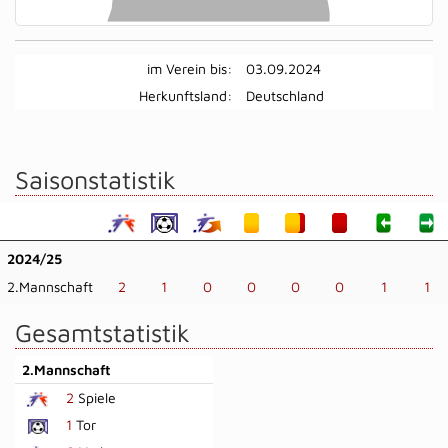
im Verein bis:
03.09.2024
Herkunftsland:
Deutschland
Saisonstatistik
2024/25
2.Mannschaft
2
1
0
0
0
0
1
1
Gesamtstatistik
2.Mannschaft
2
Spiele
1
Tor