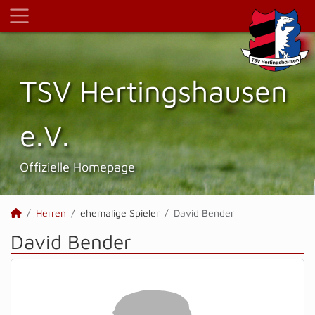
TSV Hertings­hausen
e.V.
Offizielle Homepage
Herren
ehemalige Spieler
David Bender
David Bender