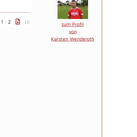
1 : 2
(1)
zum Profil
von
Karsten Wenderoth