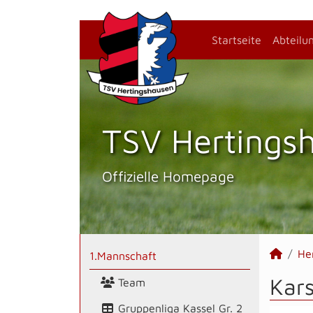
Startseite
Abteilu
TSV Hertings­
Offizielle Homepage
He
1.Mannschaft
Kars
Team
Gruppenliga Kassel Gr. 2