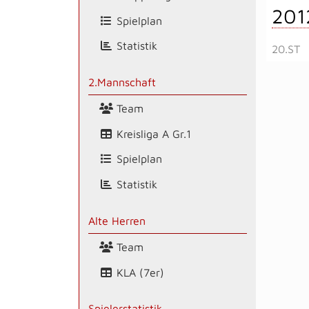
201
Spielplan
Statistik
20.ST
2.Mannschaft
Team
Kreisliga A Gr.1
Spielplan
Statistik
Alte Herren
Team
KLA (7er)
Spielerstatistik