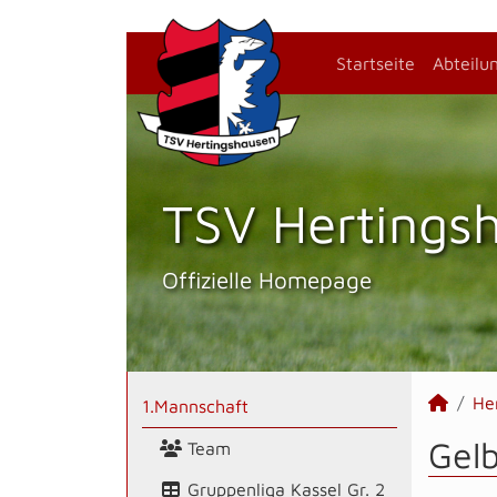
Startseite
Abteilu
TSV Hertings­
Offizielle Homepage
He
1.Mannschaft
Gel
Team
Gruppenliga Kassel Gr. 2