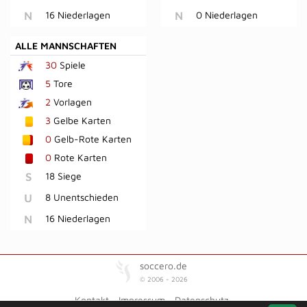
N
16 Niederlagen
N
0 Niederlagen
ALLE MANNSCHAFTEN
30
Spiele
5
Tore
2
Vorlagen
3
Gelbe Karten
0
Gelb-Rote Karten
0
Rote Karten
S
18 Siege
U
8 Unentschieden
N
16 Niederlagen
soccero.de
© 2006 - 2026
Kontakt
Impressum
Datenschutz