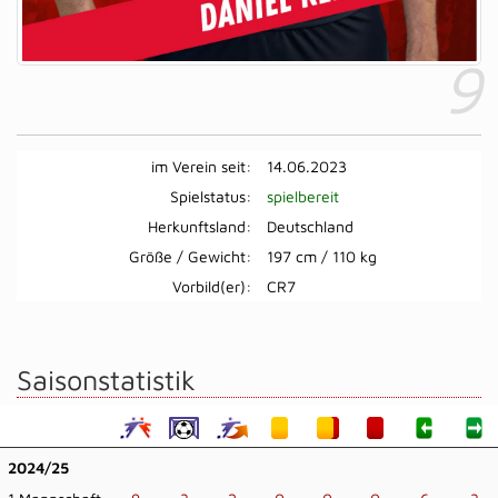
9
im Verein seit:
14.06.2023
Spielstatus:
spielbereit
Herkunftsland:
Deutschland
Größe / Gewicht:
197 cm / 110 kg
Vorbild(er):
CR7
Saisonstatistik
2024/25