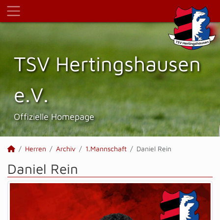
TSV Hertings­hausen
e.V.
Offizielle Homepage
Herren
Archiv
1.Mannschaft
Daniel Rein
Daniel Rein