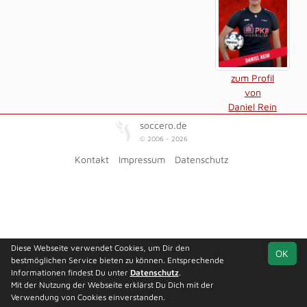
zum Profil
von
Daniel Rein
soccero.de
© 2006 - 2026
Kontakt
Impressum
Datenschutz
Diese Webseite verwendet Cookies, um Dir den
OK
bestmöglichen Service bieten zu können. Entsprechende
Informationen findest Du unter
Datenschutz
.
Mit der Nutzung der Webseite erklärst Du Dich mit der
Verwendung von Cookies einverstanden.