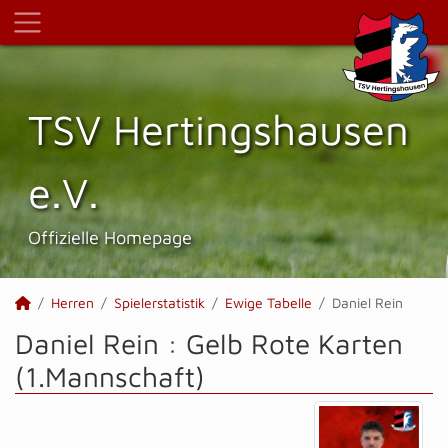
TSV Hertings­hausen
e.V.
Offizielle Homepage
Herren
Spielerstatistik
Ewige Tabelle
Daniel Rein
Daniel Rein : Gelb Rote Karten
(1.Mannschaft)