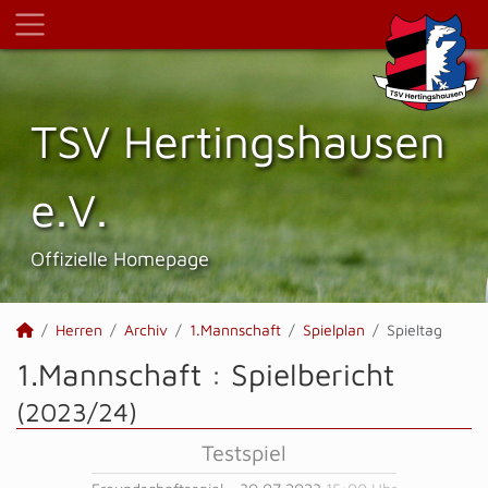
TSV Hertings­hausen
e.V.
Offizielle Homepage
Herren
Archiv
1.Mannschaft
Spielplan
Spieltag
1.Mannschaft :
Spielbericht
(2023/24)
Testspiel