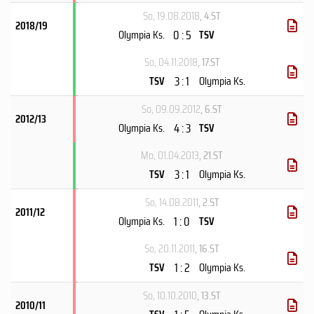
So, 19.08.2018
, 4.ST
2018/19
0 : 5
Olympia Ks.
TSV
So, 04.11.2018
, 17.ST
3 : 1
TSV
Olympia Ks.
So, 09.09.2012
, 6.ST
2012/13
4 : 3
Olympia Ks.
TSV
Mo, 01.04.2013
, 21.ST
3 : 1
TSV
Olympia Ks.
So, 14.08.2011
, 2.ST
2011/12
1 : 0
Olympia Ks.
TSV
So, 20.11.2011
, 16.ST
1 : 2
TSV
Olympia Ks.
So, 10.10.2010
, 13.ST
2010/11