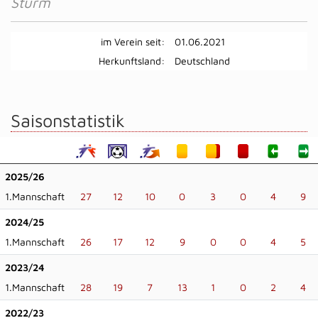
Sturm
im Verein seit:
01.06.2021
Herkunftsland:
Deutschland
Saisonstatistik
2025/26
1.Mannschaft
27
12
10
0
3
0
4
9
2024/25
1.Mannschaft
26
17
12
9
0
0
4
5
2023/24
1.Mannschaft
28
19
7
13
1
0
2
4
2022/23