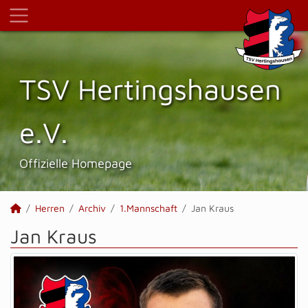
TSV Hertings­hausen
e.V.
Offizielle Homepage
Herren
Archiv
1.Mannschaft
Jan Kraus
Jan Kraus