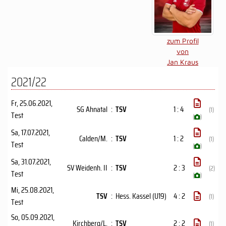
zum Profil
von
Jan Kraus
2021/22
Fr, 25.06.2021
,
SG Ahnatal
:
TSV
1 : 4
(1)
Test
(
)
Sa, 17.07.2021
,
Calden/M.
:
TSV
1 : 2
(1)
Test
(
)
Sa, 31.07.2021
,
SV Weidenh. II
:
TSV
2 : 3
(2)
Test
(
)
Mi, 25.08.2021
,
TSV
:
Hess. Kassel (U19)
4 : 2
(1)
Test
So, 05.09.2021
,
Kirchberg/L.
:
TSV
2 : 2
(1)