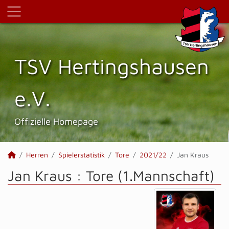
TSV Hertings­hausen
e.V.
Offizielle Homepage
Herren
Spielerstatistik
Tore
2021/22
Jan Kraus
Jan Kraus : Tore (1.Mannschaft)