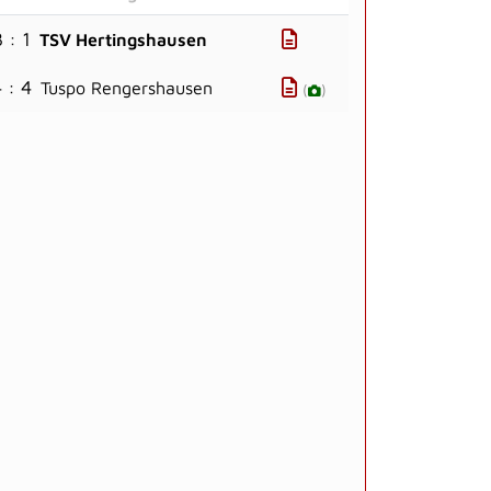
 : 1
TSV Hertingshausen
 : 4
Tuspo Rengershausen
(
)