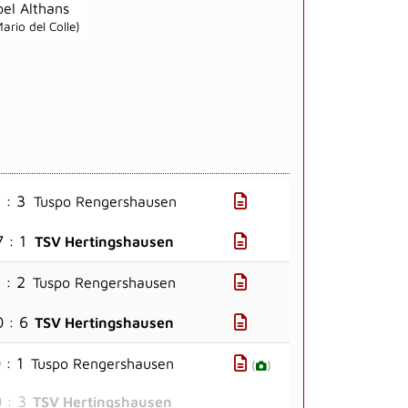
oel Althans
ario del Colle)
 : 3
Tuspo Rengershausen
7 : 1
TSV Hertingshausen
 : 2
Tuspo Rengershausen
0 : 6
TSV Hertingshausen
 : 1
Tuspo Rengershausen
(
)
 : 3
TSV Hertingshausen