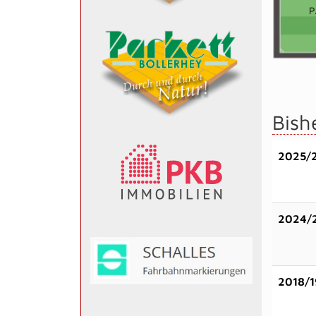
P
Bish
2025/
2024/
2018/1