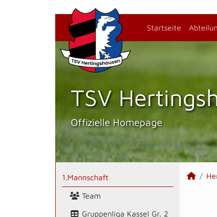
Startseite
Abteilu
TSV Hertings­
Offizielle Homepage
He
1.Mannschaft
Team
Gruppenliga Kassel Gr. 2