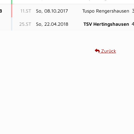
3
8
11.ST
So, 08.10.2017
Tuspo Rengershausen
4
25.ST
So, 22.04.2018
TSV Hertingshausen
Zurück