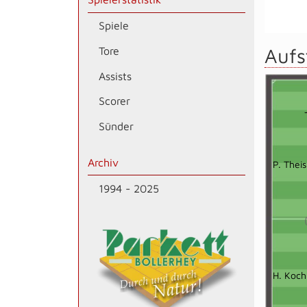
Spiele
Aufs
Tore
Assists
Scorer
Sünder
Archiv
P. Theis
1994 - 2025
H. Koch