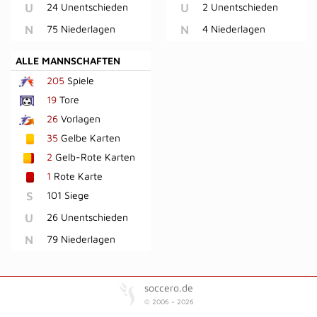
U
24 Unentschieden
U
2 Unentschieden
N
75 Niederlagen
N
4 Niederlagen
ALLE MANNSCHAFTEN
205
Spiele
19
Tore
26
Vorlagen
35
Gelbe Karten
2
Gelb-Rote Karten
1
Rote Karte
S
101 Siege
U
26 Unentschieden
N
79 Niederlagen
soccero.de
© 2006 - 2026