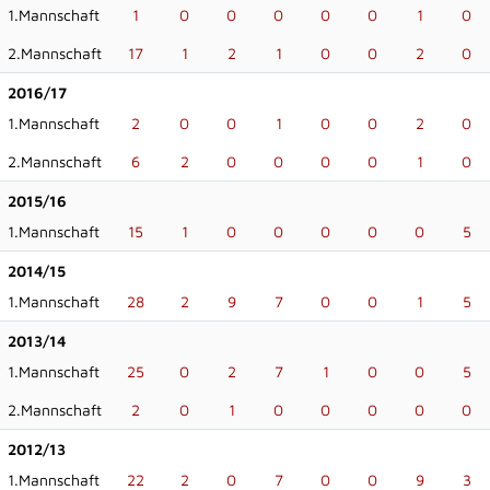
1.Mannschaft
1
0
0
0
0
0
1
0
2.Mannschaft
17
1
2
1
0
0
2
0
2016/17
1.Mannschaft
2
0
0
1
0
0
2
0
2.Mannschaft
6
2
0
0
0
0
1
0
2015/16
1.Mannschaft
15
1
0
0
0
0
0
5
2014/15
1.Mannschaft
28
2
9
7
0
0
1
5
2013/14
1.Mannschaft
25
0
2
7
1
0
0
5
2.Mannschaft
2
0
1
0
0
0
0
0
2012/13
1.Mannschaft
22
2
0
7
0
0
9
3