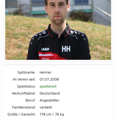
Spitzname:
Henner
im Verein seit:
01.07.2008
Spielstatus:
spielbereit
Herkunftsland:
Deutschland
Beruf:
Angestellter
Familienstand:
verliebt
Größe / Gewicht:
178 cm / 76 kg