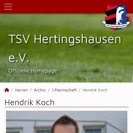
TSV Hertings­hausen
e.V.
Offizielle Homepage
Herren
Archiv
1.Mannschaft
Hendrik Koch
Hendrik Koch