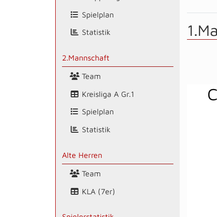
Spielplan
1.M
Statistik
2.Mannschaft
Team
C
Kreisliga A Gr.1
Spielplan
Statistik
Alte Herren
Team
KLA (7er)
Spielerstatistik