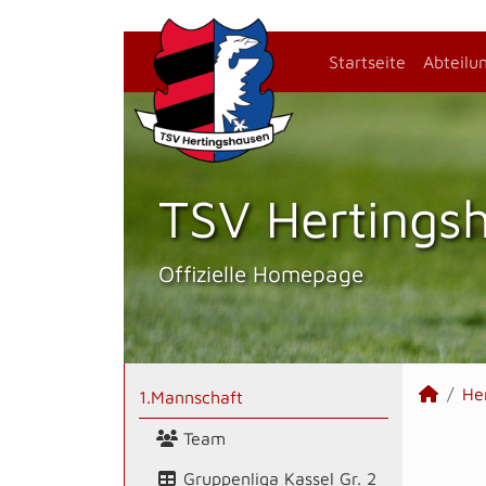
Startseite
Abteilu
TSV Hertings­
Offizielle Homepage
He
1.Mannschaft
Team
Gruppenliga Kassel Gr. 2