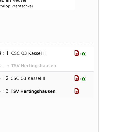
Philipp Prantschke)
4 : 1
CSC 03 Kassel II
(
)
0 : 5
TSV Hertingshausen
 : 2
CSC 03 Kassel II
(
)
 : 3
TSV Hertingshausen