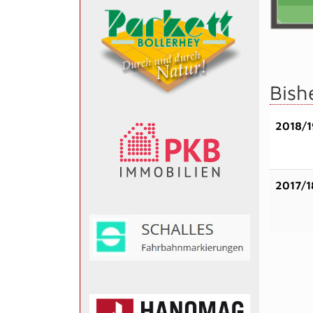
Bish
2018/1
2017/1