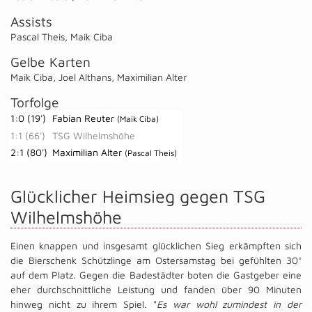
Assists
Pascal Theis
,
Maik Ciba
Gelbe Karten
Maik Ciba
,
Joel Althans
,
Maximilian Alter
Torfolge
1:0 (19')
Fabian Reuter
(Maik Ciba)
1:1 (66')
TSG Wilhelmshöhe
2:1 (80')
Maximilian Alter
(Pascal Theis)
Glücklicher Heimsieg gegen TSG
Wilhelmshöhe
Einen knappen und insgesamt glücklichen Sieg erkämpften sich
die Bierschenk Schützlinge am Ostersamstag bei gefühlten 30°
auf dem Platz. Gegen die Badestädter boten die Gastgeber eine
eher durchschnittliche Leistung und fanden über 90 Minuten
hinweg nicht zu ihrem Spiel. "
Es war wohl zumindest in der