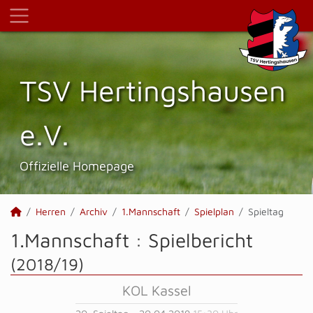
TSV Hertings­hausen
e.V.
Offizielle Homepage
Herren
Archiv
1.Mannschaft
Spielplan
Spieltag
1.Mannschaft :
Spielbericht
(2018/19)
KOL Kassel