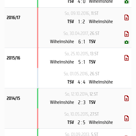
4 : 0
TSV
Wilhelmshöhe
(
)
So, 09.10.2016
, 11.ST
2016/17
1 : 2
TSV
Wilhelmshöhe
So, 30.04.2017
, 26.ST
6 : 1
Wilhelmshöhe
TSV
(
)
So, 25.10.2015
, 13.ST
2015/16
5 : 1
Wilhelmshöhe
TSV
So, 01.05.2016
, 26.ST
4 : 4
TSV
Wilhelmshöhe
So, 12.10.2014
, 12.ST
2014/15
2 : 3
Wilhelmshöhe
TSV
So, 10.05.2015
, 27.ST
2 : 5
TSV
Wilhelmshöhe
So, 01.09.2013
, 5.ST