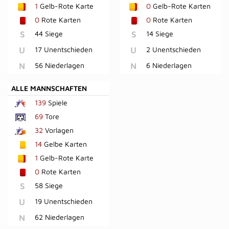
1
Gelb-Rote Karte
0
Gelb-Rote Karten
0
Rote Karten
0
Rote Karten
S
44 Siege
S
14 Siege
U
17 Unentschieden
U
2 Unentschieden
N
56 Niederlagen
N
6 Niederlagen
ALLE MANNSCHAFTEN
139
Spiele
69
Tore
32
Vorlagen
14
Gelbe Karten
1
Gelb-Rote Karte
0
Rote Karten
S
58 Siege
U
19 Unentschieden
N
62 Niederlagen