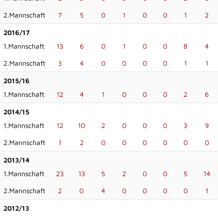
2.Mannschaft
7
5
0
1
0
0
1
2
2016/17
1.Mannschaft
13
6
0
1
0
0
8
4
2.Mannschaft
3
4
0
0
0
0
1
1
2015/16
1.Mannschaft
12
4
1
0
0
0
2
6
2014/15
1.Mannschaft
12
10
2
0
0
0
3
9
2.Mannschaft
1
2
0
0
0
0
0
0
2013/14
1.Mannschaft
23
13
5
2
0
0
5
14
2.Mannschaft
2
0
4
0
0
0
0
1
2012/13