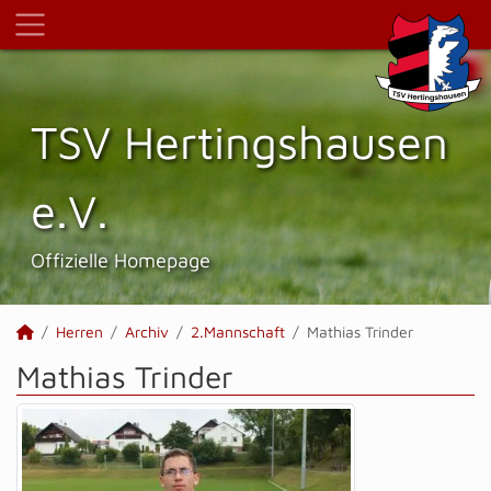
TSV Hertings­hausen
e.V.
Offizielle Homepage
Herren
Archiv
2.Mannschaft
Mathias Trinder
Mathias Trinder