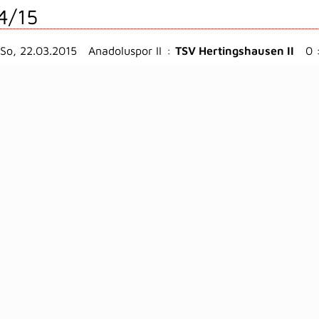
4/15
So, 22.03.2015
Anadoluspor II
:
TSV Hertingshausen II
0 