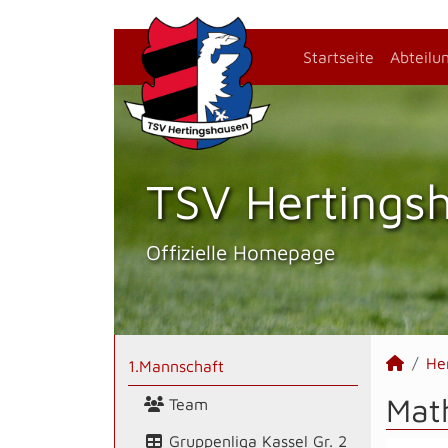
Startseite
Abteilu
TSV Hertings­
Offizielle Homepage
He
1.Mannschaft
Math
Team
Gruppenliga Kassel Gr. 2