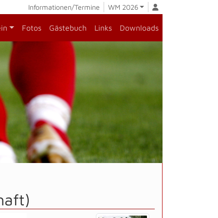
Informationen/Termine
WM 2026
ein
Fotos
Gästebuch
Links
Downloads
haft)