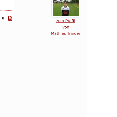
: 5
zum Profil
von
Mathias Trinder