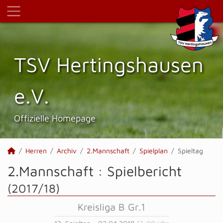
TSV Hertings­hausen
e.V.
Offizielle Homepage
Herren
Archiv
2.Mannschaft
Spielplan
Spieltag
2.Mannschaft :
Spielbericht
(2017/18)
Kreisliga B Gr.1