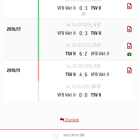
0 : 3
VFB Vikt. II
TSV II
(
U
)
So, 04.09.2016
, 4.ST
2016/17
0 : 3
VFB Vikt. II
TSV II
So, 26.03.2017
, 17.ST
6 : 2
TSV II
VFB Vikt. II
(
)
So, 26.09.2010
, 7.ST
2010/11
4 : 6
TSV II
VFB Vikt. II
So, 10.04.2011
, 20.ST
0 : 0
VFB Vikt. II
TSV II
Zurück
soccero.de