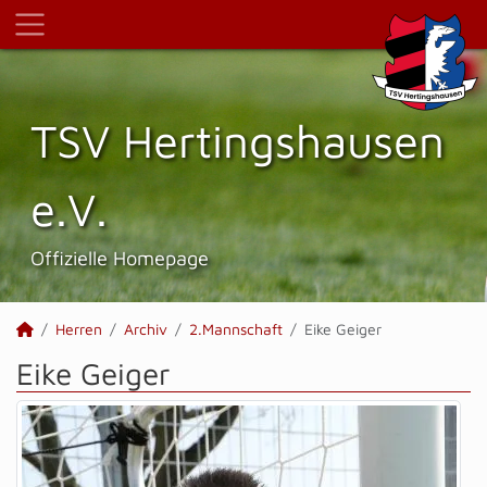
TSV Hertings­hausen
e.V.
Offizielle Homepage
Herren
Archiv
2.Mannschaft
Eike Geiger
Eike Geiger