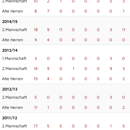
2.Mannschaft
10
2
1
0
0
0
5
3
Alte Herren
8
7
0
0
0
0
0
1
2014/15
2.Mannschaft
18
9
11
0
0
0
3
11
Alte Herren
4
4
0
0
0
0
0
0
2013/14
1.Mannschaft
3
0
0
0
0
0
3
0
2.Mannschaft
16
9
0
1
0
0
9
3
Alte Herren
15
4
0
0
0
0
0
2
2012/13
2.Mannschaft
5
0
0
0
0
0
3
0
Alte Herren
11
1
0
0
0
0
0
2
2011/12
2.Mannschaft
17
5
5
0
0
0
1
5