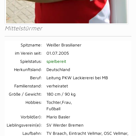
Mittelstürmer
Spitzname:
Weißer Brasilianer
im Verein seit:
01.07.2005
Spielstatus:
spielbereit
Herkunftsland:
Deutschland
Beruf:
Leitung PKW Lackiererei bei MB
Familienstand:
verheiratet
Größe / Gewicht:
180 cm / 90 kg
Hobbies:
Tochter,Frau,
Fußball
Vorbild(er):
Mario Basler
Lieblingsverein(e):
SV Werder Bremen
Laufbahn:
TV Braach, Eintracht Vellmar, OSC Vellmar,