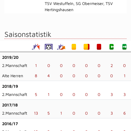
TSV Westuffeln, SG Obermeiser, TSV
Hertingshausen
Saisonstatistik
2019/20
2.Mannschaft
1
0
0
0
0
0
2
0
Alte Herren
8
4
0
0
0
0
0
1
2018/19
2.Mannschaft
5
1
0
0
0
0
3
3
2017/18
2.Mannschaft
13
5
1
0
0
0
3
6
2016/17