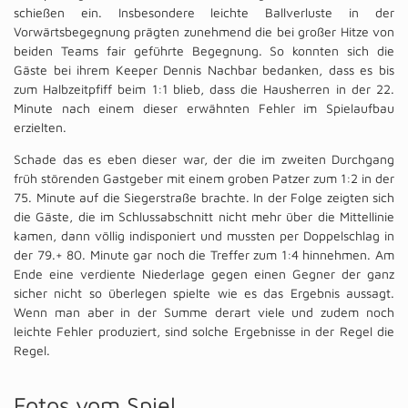
schießen ein. Insbesondere leichte Ballverluste in der
Vorwärtsbegegnung prägten zunehmend die bei großer Hitze von
beiden Teams fair geführte Begegnung. So konnten sich die
Gäste bei ihrem Keeper Dennis Nachbar bedanken, dass es bis
zum Halbzeitpfiff beim 1:1 blieb, dass die Hausherren in der 22.
Minute nach einem dieser erwähnten Fehler im Spielaufbau
erzielten.
Schade das es eben dieser war, der die im zweiten Durchgang
früh störenden Gastgeber mit einem groben Patzer zum 1:2 in der
75. Minute auf die Siegerstraße brachte. In der Folge zeigten sich
die Gäste, die im Schlussabschnitt nicht mehr über die Mittellinie
kamen, dann völlig indisponiert und mussten per Doppelschlag in
der 79.+ 80. Minute gar noch die Treffer zum 1:4 hinnehmen. Am
Ende eine verdiente Niederlage gegen einen Gegner der ganz
sicher nicht so überlegen spielte wie es das Ergebnis aussagt.
Wenn man aber in der Summe derart viele und zudem noch
leichte Fehler produziert, sind solche Ergebnisse in der Regel die
Regel.
Fotos vom Spiel