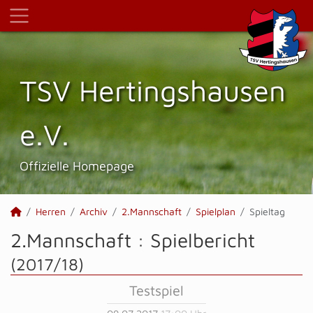
TSV Hertings­hausen
e.V.
Offizielle Homepage
Herren
Archiv
2.Mannschaft
Spielplan
Spieltag
2.Mannschaft :
Spielbericht
(2017/18)
Testspiel