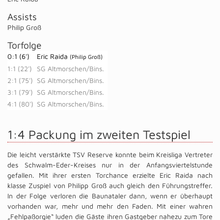
Assists
Philip Groß
Torfolge
0:1 (6')
Eric Raida
(Philip Groß)
1:1 (22')
SG Altmorschen/Bins.
2:1 (75')
SG Altmorschen/Bins.
3:1 (79')
SG Altmorschen/Bins.
4:1 (80')
SG Altmorschen/Bins.
1:4 Packung im zweiten Testspiel
Die leicht verstärkte TSV Reserve konnte beim Kreisliga Vertreter
des Schwalm-Eder-Kreises nur in der Anfangsviertelstunde
gefallen. Mit ihrer ersten Torchance erzielte Eric Raida nach
klasse Zuspiel von Philipp Groß auch gleich den Führungstreffer.
In der Folge verloren die Baunataler dann, wenn er überhaupt
vorhanden war, mehr und mehr den Faden. Mit einer wahren
„Fehlpaßorgie“ luden die Gäste ihren Gastgeber nahezu zum Tore