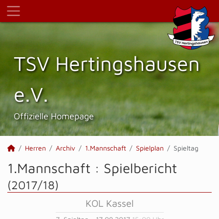
TSV Hertings­hausen
e.V.
Offizielle Homepage
Herren
Archiv
1.Mannschaft
Spielplan
Spieltag
1.Mannschaft :
Spielbericht
(2017/18)
KOL Kassel