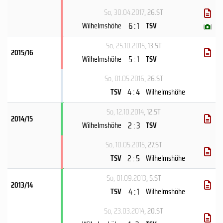
So, 30.04.2017
, 26.ST
6 : 1
Wilhelmshöhe
TSV
(
)
So, 25.10.2015
, 13.ST
2015/16
5 : 1
Wilhelmshöhe
TSV
So, 01.05.2016
, 26.ST
4 : 4
TSV
Wilhelmshöhe
So, 12.10.2014
, 12.ST
2014/15
2 : 3
Wilhelmshöhe
TSV
So, 10.05.2015
, 27.ST
2 : 5
TSV
Wilhelmshöhe
So, 01.09.2013
, 5.ST
2013/14
4 : 1
TSV
Wilhelmshöhe
So, 23.03.2014
, 20.ST