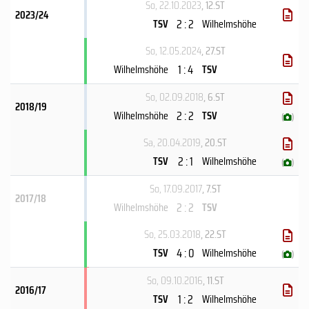
So, 22.10.2023
, 12.ST
2023/24
2 : 2
TSV
Wilhelmshöhe
So, 12.05.2024
, 27.ST
1 : 4
Wilhelmshöhe
TSV
So, 02.09.2018
, 6.ST
2018/19
2 : 2
Wilhelmshöhe
TSV
(
)
Sa, 20.04.2019
, 20.ST
2 : 1
TSV
Wilhelmshöhe
(
)
So, 17.09.2017
, 7.ST
2017/18
2 : 2
Wilhelmshöhe
TSV
So, 25.03.2018
, 22.ST
4 : 0
TSV
Wilhelmshöhe
(
)
So, 09.10.2016
, 11.ST
2016/17
1 : 2
TSV
Wilhelmshöhe