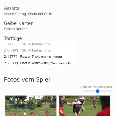
Assists
Martin Pierog
,
Mario del Colle
Gelbe Karten
Fabian Reuter
Torfolge
1:0 (28')
TSG Wilhelmshöhe
2:0 (49')
TSG Wilhelmshöhe
2:1 (77')
Pascal Theis
(Martin Pierog)
2:2 (80')
Martin Witkowskij
(Mario del Colle)
Fotos vom Spiel
Größe der Vorschaubilder