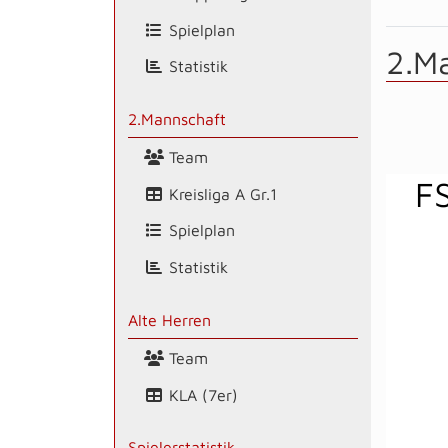
Spielplan
2.M
Statistik
2.Mannschaft
Team
F
Kreisliga A Gr.1
Spielplan
Statistik
Alte Herren
Team
KLA (7er)
Spielerstatistik