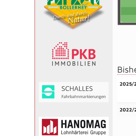
Bish
2025/
2022/