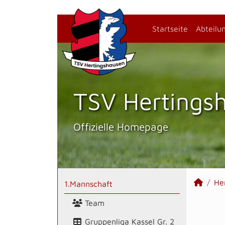
Startseite
Abteilu
TSV Hertings­
Offizielle Homepage
He
1.Mannschaft
Team
Gruppenliga Kassel Gr. 2