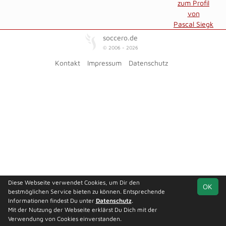
zum Profil
von
Pascal Siegk
soccero.de
© 2006 - 2026
Kontakt
Impressum
Datenschutz
Diese Webseite verwendet Cookies, um Dir den
OK
bestmöglichen Service bieten zu können. Entsprechende
Informationen findest Du unter
Datenschutz
.
Mit der Nutzung der Webseite erklärst Du Dich mit der
Verwendung von Cookies einverstanden.