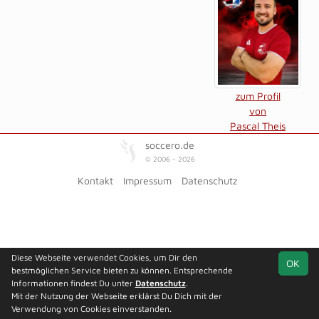
zum Profil
von
Pascal Theis
soccero.de
© 2006 - 2026
Kontakt
Impressum
Datenschutz
Diese Webseite verwendet Cookies, um Dir den
OK
bestmöglichen Service bieten zu können. Entsprechende
Informationen findest Du unter
Datenschutz
.
Mit der Nutzung der Webseite erklärst Du Dich mit der
Verwendung von Cookies einverstanden.