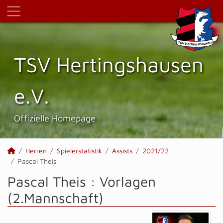
TSV Hertings­hausen
e.V.
Offizielle Homepage
Herren
Spielerstatistik
Assists
2021/22
Pascal Theis
Pascal Theis : Vorlagen
(2.Mannschaft)