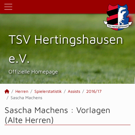
TSV Hertings­hausen
e.V.
Offizielle Homepage
Herren
Spielerstatistik
Assists
2016/17
Sascha Machens
Sascha Machens : Vorlagen
(Alte Herren)