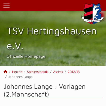
TSV Hertings­hausen
e.V.
Offizielle Homepage
Herren
Spielerstatistik
Assists
2012/13
Johannes Lange
Johannes Lange : Vorlagen
(2.Mannschaft)