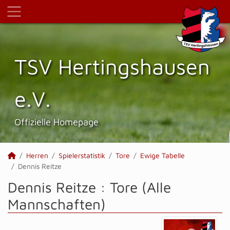
TSV Hertings­hausen
e.V.
Offizielle Homepage
Herren
Spielerstatistik
Tore
Ewige Tabelle
Dennis Reitze
Dennis Reitze : Tore (Alle
Mannschaften)