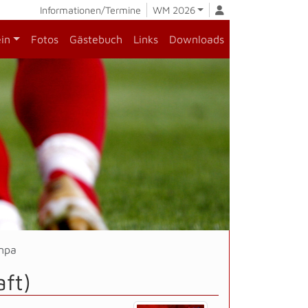
Informationen/Termine
WM 2026
ein
Fotos
Gästebuch
Links
Downloads
mpa
ft)