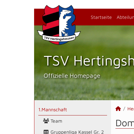
Startseite
Abteilu
TSV Hertings­
Offizielle Homepage
He
1.Mannschaft
Dom
Team
Gruppenliga Kassel Gr. 2