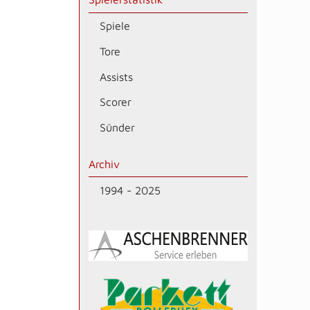
Spiele
Tore
Assists
Scorer
Sünder
Archiv
1994 - 2025