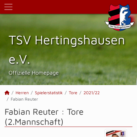
TSV Hertings­hausen
e.V.
Offizielle Homepage
Herren
Spielerstatistik
Tore
2021/22
Fabian Reuter
Fabian Reuter : Tore
(2.Mannschaft)