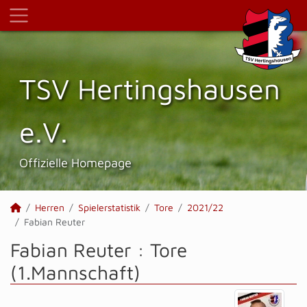
TSV Hertings­hausen
e.V.
Offizielle Homepage
Herren
Spielerstatistik
Tore
2021/22
Fabian Reuter
Fabian Reuter : Tore
(1.Mannschaft)