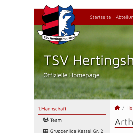
Startseite
Abteilu
TSV Hertings­
Offizielle Homepage
He
1.Mannschaft
Arth
Team
Gruppenliga Kassel Gr. 2