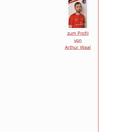
zum Profil
von
Arthur Waal