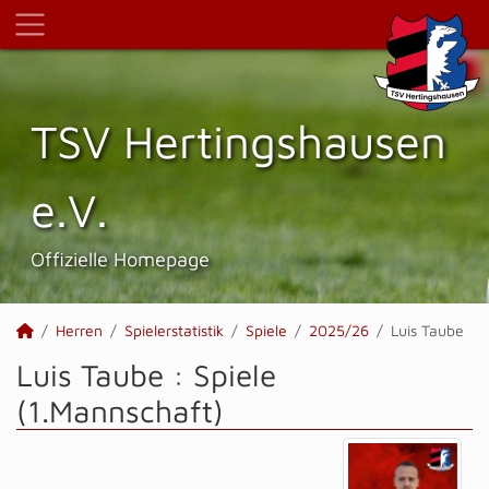
TSV Hertings­hausen
e.V.
Offizielle Homepage
Herren
Spielerstatistik
Spiele
2025/26
Luis Taube
Luis Taube : Spiele
(1.Mannschaft)