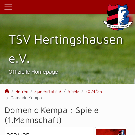
TSV Hertings­hausen
e.V.
Offizielle Homepage
Herren
Spielerstatistik
Spiele
2024/25
Domenic Kempa
Domenic Kempa : Spiele
(1.Mannschaft)