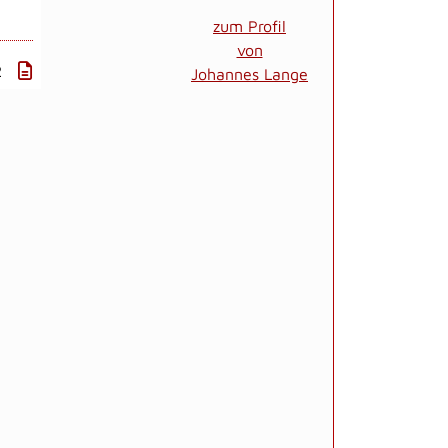
zum Profil
von
2
Johannes Lange