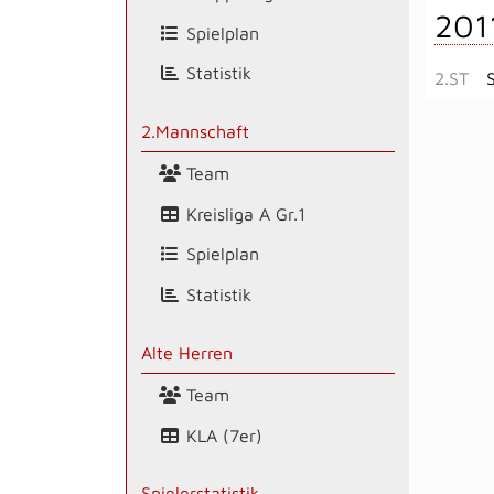
201
Spielplan
Statistik
2.ST
2.Mannschaft
Team
Kreisliga A Gr.1
Spielplan
Statistik
Alte Herren
Team
KLA (7er)
Spielerstatistik