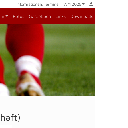
Informationen/Termine
WM 2026
ein
Fotos
Gästebuch
Links
Downloads
haft)