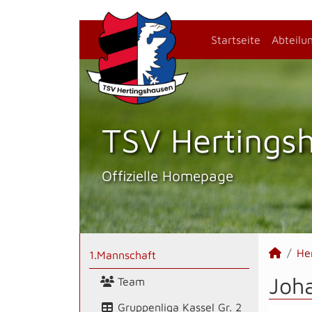
Startseite
Abteilu
TSV Hertings­
Offizielle Homepage
He
1.Mannschaft
Joha
Team
Gruppenliga Kassel Gr. 2