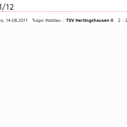
1/12
So, 14.08.2011
Tuspo Waldau
:
TSV Hertingshausen II
2 : 