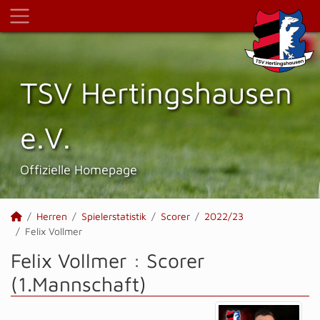
TSV Hertings­hausen
e.V.
Offizielle Homepage
Herren
Spielerstatistik
Scorer
2022/23
Felix Vollmer
Felix Vollmer : Scorer
(1.Mannschaft)