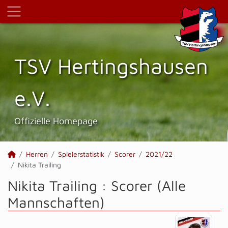
TSV Hertings­hausen
e.V.
Offizielle Homepage
Herren
Spielerstatistik
Scorer
2021/22
Nikita Trailing
Nikita Trailing : Scorer (Alle
Mannschaften)