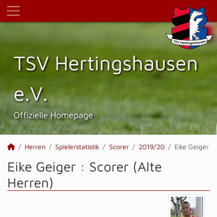
TSV Hertings­hausen
e.V.
Offizielle Homepage
Herren
Spielerstatistik
Scorer
2019/20
Eike Geiger
Eike Geiger : Scorer (Alte
Herren)