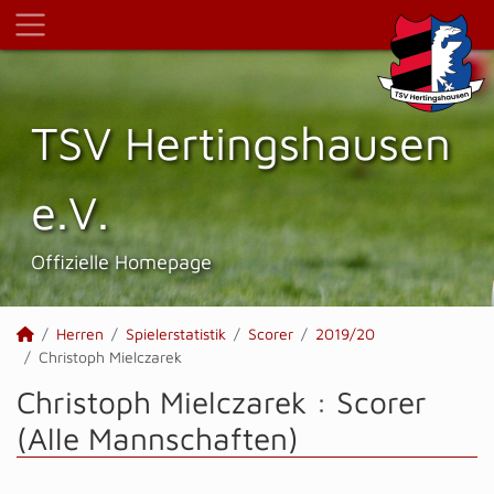
TSV Hertings­hausen
e.V.
Offizielle Homepage
Herren
Spielerstatistik
Scorer
2019/20
Christoph Mielczarek
Christoph Mielczarek : Scorer
(Alle Mannschaften)