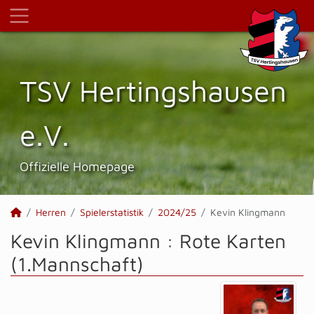
TSV Hertings­hausen
e.V.
Offizielle Homepage
Herren
Spielerstatistik
2024/25
Kevin Klingmann
Kevin Klingmann : Rote Karten
(1.Mannschaft)