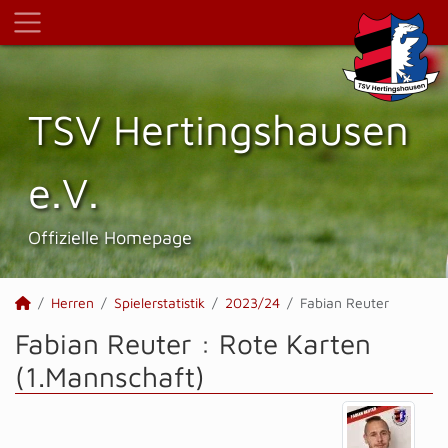
TSV Hertings­hausen
e.V.
Offizielle Homepage
Herren
Spielerstatistik
2023/24
Fabian Reuter
Fabian Reuter : Rote Karten
(1.Mannschaft)