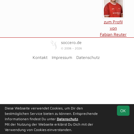
zum Profil
von
Fabian Reuter
soccero.de
© 2006 - 2026
Kontakt
Impressum
Datenschutz
Diese Webseite verwendet Cookies, um Dir den
OK
bestmöglichen Service bieten zu können. Entsprechende
Informationen findest Du unter
Datenschutz
.
Mit der Nutzung der Webseite erklärst Du Dich mit der
Verwendung von Cookies einverstanden.