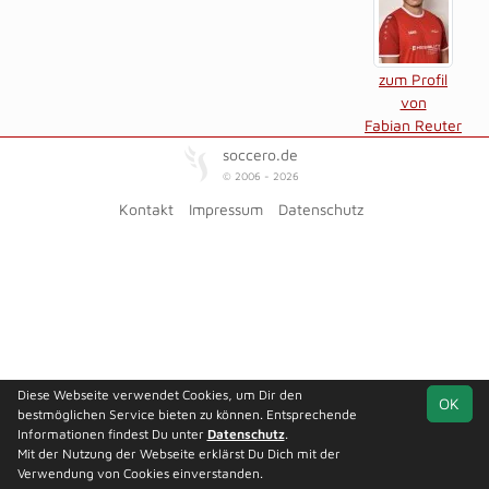
zum Profil
von
Fabian Reuter
soccero.de
© 2006 - 2026
Kontakt
Impressum
Datenschutz
Diese Webseite verwendet Cookies, um Dir den
OK
bestmöglichen Service bieten zu können. Entsprechende
Informationen findest Du unter
Datenschutz
.
Mit der Nutzung der Webseite erklärst Du Dich mit der
Verwendung von Cookies einverstanden.