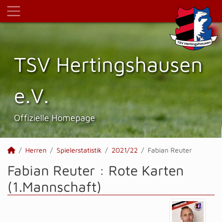
TSV Hertings­hausen
e.V.
Offizielle Homepage
Herren
Spielerstatistik
2021/22
Fabian Reuter
Fabian Reuter : Rote Karten
(1.Mannschaft)