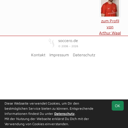
zum Profil
von
Arthur Waal
soccero.de
© 2006 - 2026
Kontakt
Impressum
Datenschutz
Diese Webseite verwendet Cookies, um Dir den
OK
bestmöglichen Service bieten zu können. Entsprechende
Informationen findest Du unter
Datenschutz
.
Mit der Nutzung der Webseite erklärst Du Dich mit der
Verwendung von Cookies einverstanden.