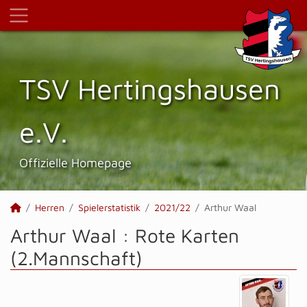
TSV Hertings­hausen
e.V.
Offizielle Homepage
Herren
Spielerstatistik
2021/22
Arthur Waal
Arthur Waal : Rote Karten
(2.Mannschaft)