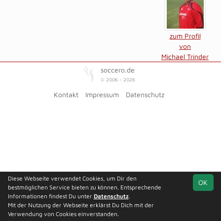
zum Profil
von
Michael Trinder
soccero.de
© 2006 - 2026
Kontakt
Impressum
Datenschutz
Diese Webseite verwendet Cookies, um Dir den
OK
bestmöglichen Service bieten zu können. Entsprechende
Informationen findest Du unter
Datenschutz
.
Mit der Nutzung der Webseite erklärst Du Dich mit der
Verwendung von Cookies einverstanden.