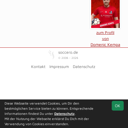
zum Profil
von
Domenic Kempa
soccero.de
© 2006 - 2026
Kontakt
Impressum
Datenschutz
Diese Webseite verwendet Cookies, um Dir den
OK
bestmöglichen Service bieten zu können. Entsprechende
Informationen findest Du unter
Datenschutz
.
Mit der Nutzung der Webseite erklärst Du Dich mit der
Verwendung von Cookies einverstanden.