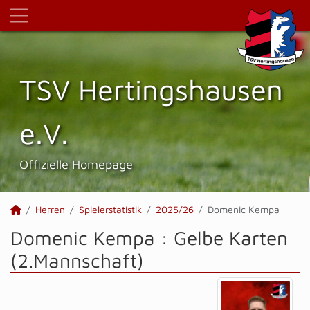
TSV Hertings­hausen
e.V.
Offizielle Homepage
Herren
Spielerstatistik
2025/26
Domenic Kempa
Domenic Kempa : Gelbe Karten
(2.Mannschaft)